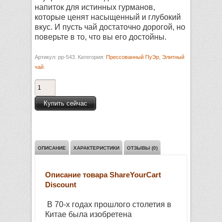
напиток для истинных гурманов,
которые ценят насыщенный и глубокий
вкус. И пусть чай достаточно дорогой, но
поверьте в то, что вы его достойны.
Артикул: pp-543.
Категория:
Прессованный ПуЭр
,
Элитный
чай
.
Купить сейчас
ОПИСАНИЕ
ХАРАКТЕРИСТИКИ
ОТЗЫВЫ (0)
Описание товара ShareYourCart
Discount
В 70-х годах прошлого столетия в
Китае была изобретена