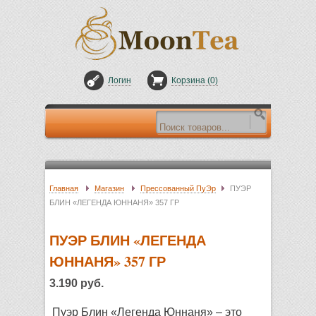
Логин
Корзина (
0
)
Главная
Магазин
Прессованный ПуЭр
ПУЭР
БЛИН «ЛЕГЕНДА ЮННАНЯ» 357 ГР
ПУЭР БЛИН «ЛЕГЕНДА
ЮННАНЯ» 357 ГР
3.190 руб.
Пуэр Блин «Легенда Юннаня» – это