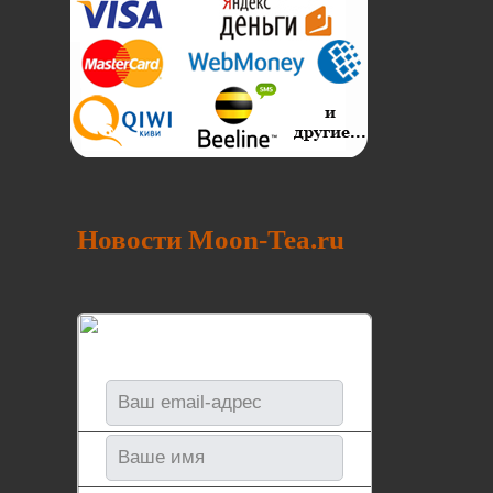
Новости Moon-Tea.ru