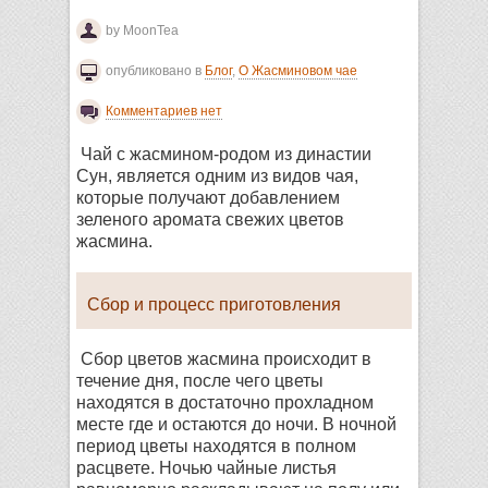
by MoonTea
опубликовано в
Блог
,
О Жасминовом чае
Комментариев нет
Чай с жасмином-родом из династии
Сун, является одним из видов чая,
которые получают добавлением
зеленого аромата свежих цветов
жасмина.
Сбор и процесс приготовления
Сбор цветов жасмина происходит в
течение дня, после чего цветы
находятся в достаточно прохладном
месте где и остаются до ночи. В ночной
период цветы находятся в полном
расцвете. Ночью чайные листья