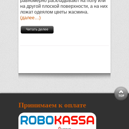
равномерно раскладывают на полу или
на другой плоской поверхности, а на них
ложат одеялом цветы жасмина.
(далее…)
Читать делее
Принимаем к оплате