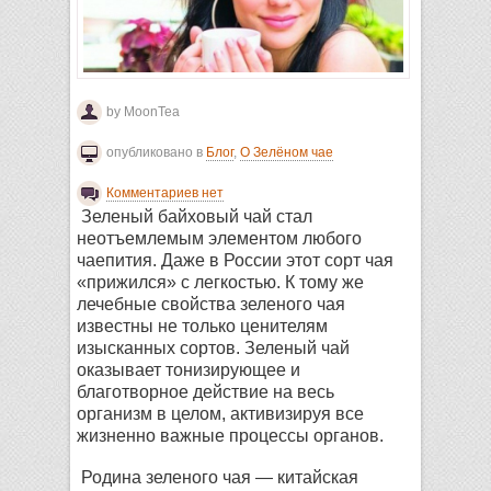
by MoonTea
опубликовано в
Блог
,
О Зелёном чае
Комментариев нет
Зеленый байховый чай стал
неотъемлемым элементом любого
чаепития. Даже в России этот сорт чая
«прижился» с легкостью. К тому же
лечебные свойства зеленого чая
известны не только ценителям
изысканных сортов. Зеленый чай
оказывает тонизирующее и
благотворное действие на весь
организм в целом, активизируя все
жизненно важные процессы органов.
Родина зеленого чая — китайская