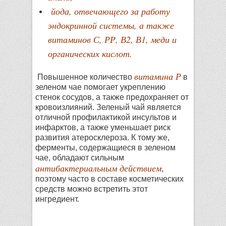
йода, отвечающего за работу
эндокринной системы, а также
витаминов С, РР, В2, В1, меди и
органических кислот.
витамина Р
Повышенное количество
в
зеленом чае помогает укреплению
стенок сосудов, а также предохраняет от
кровоизлияний. Зеленый чай является
отличной профилактикой инсультов и
инфарктов, а также уменьшает риск
развития атеросклероза. К тому же,
ферменты, содержащиеся в зеленом
чае, обладают сильным
антибактериальным действием
,
поэтому часто в составе косметических
средств можно встретить этот
ингредиент.