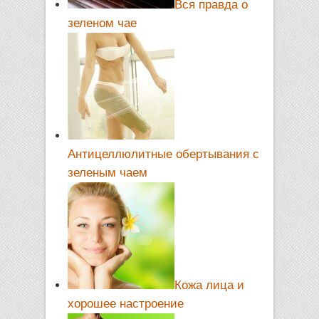
Вся правда о
зеленом чае
Антицеллюлитные обертывания с
зеленым чаем
Кожа лица и
хорошее настроение