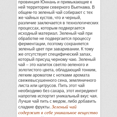
провинция Юннань и примыкающие к
ней территории северного Вьетнама. В
общем-то зеленый чай собирают с тех
же чайных кустов, что и черный,
различие заключается в технологических
процессах, которым подвергается
исходный материал. Зеленый чай при
обработке не подвергается процессу
ферментации
, поэтому сохраняется
зеленый цвет при заваривании. К тому
же отсутствует специфический запах,
который присущ черному чаю. Зеленый
чай – это напиток светло-зеленого и
золотистого цвета, обладающий тонким,
легким ароматом с нотками аромата
свежевысушенного сена, земляничного
листа или цитрусов. Пить этот чай
необходимо без сахара, этот ингредиент
напротив испортит уникальный вкус чая.
Лучше чай пить с медом, либо добавить
Зеленый чай
сладкие фрукты.
содержит в себе уникальное вещество