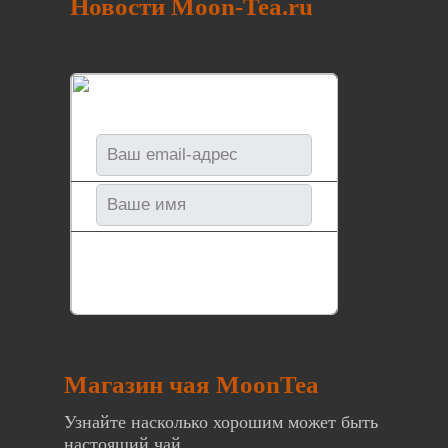
Новости Moon-Tea.ru
Магазин чая MoonTea
Узнайте насколько хорошим может быть
настоящий чай.