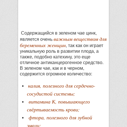
Содержащийся в зеленом чае цинк,
важным веществом для
является очень
беременных женщин
, так как он играет
уникальную роль в развитии плода, а
также, подобно катехину, это еще
отличное антиканцерогенное средство.
В зеленом чае, как и в черном,
содержится огромное количество:
калия, полезного для сердечно-
сосудистой системы;
витамина К, повышающего
свёртываемость крови;
фтора, полезного для зубной
эмали;